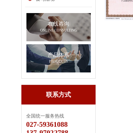
在线咨询
ONLINE CONSULTING
产品体系
PRODUCTS
联系方式
全国统一服务热线
027-59361088
137-97022788