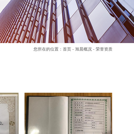
您所在的位置：
首页
-
旭晨概况
-
荣誉资质