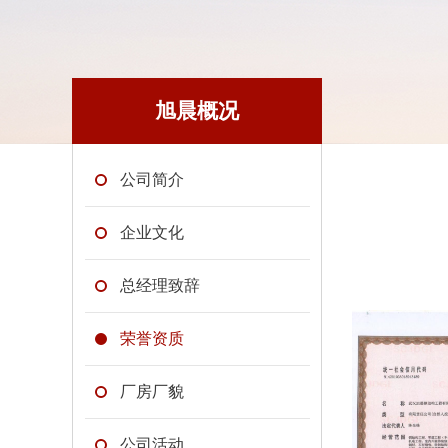
旭晨概况
公司简介
企业文化
总经理致辞
荣誉资质
厂房厂貌
公司活动