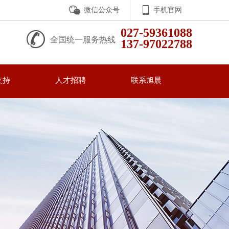
微信公众号
手机官网
027-59361088
全国统一服务热线
137-97022788
支持
人才招聘
联系旭晨