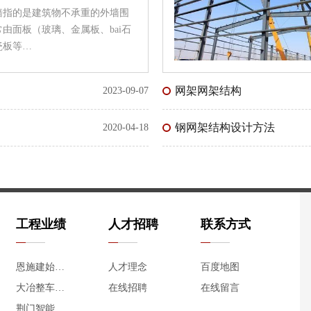
墙指的是建筑物不承重的外墙围
由面板（玻璃、金属板、bai石
瓷板等…
网架网架结构
2023-09-07
钢网架结构设计方法
2020-04-18
工程业绩
人才招聘
联系方式
恩施建始黄鹤枫林景观钢结构玻璃平台
人才理念
百度地图
大冶整车及零部件钢结构工程（长城汽车产业园）
在线招聘
在线留言
荆门智能悬架钢结构工程（长城汽车产业园）