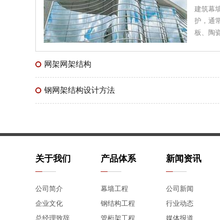
建筑幕
护，通常
板、陶
网架网架结构
钢网架结构设计方法
关于我们
产品体系
新闻资讯
公司简介
幕墙工程
公司新闻
企业文化
钢结构工程
行业动态
总经理致辞
管桁架工程
媒体报道